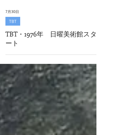
7月30日
TBT
TBT・1976年 日曜美術館スタ
ート