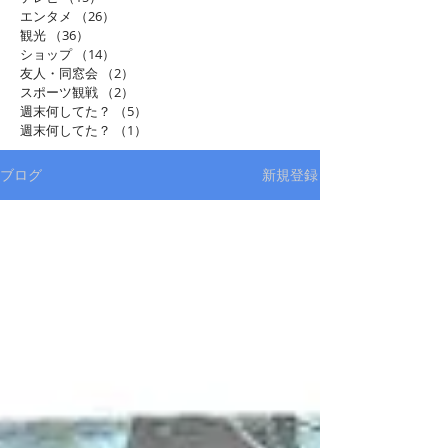
エンタメ
（26）
26件の記事
観光
（36）
36件の記事
ショップ
（14）
14件の記事
友人・同窓会
（2）
2件の記事
スポーツ観戦
（2）
2件の記事
週末何してた？
（5）
5件の記事
週末何してた？
（1）
1件の記事
ブログ
新規登録