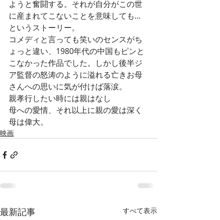
ようと奮闘する。それが自分がこの世
に産まれてこないことを意味しても…
というストーリー。
コメディと言っても笑いのセンスがち
ょっと違い、1980年代の中国もピンと
こなかった作品でした。しかし後半ジ
ア監督の怒涛のように溢れる亡きお母
さんへの思いに気が付けば落涙。
親孝行したい時には親はなし
母への愛情、それ以上に親の愛は深く
母は偉大。
映画
最新記事
すべて表示