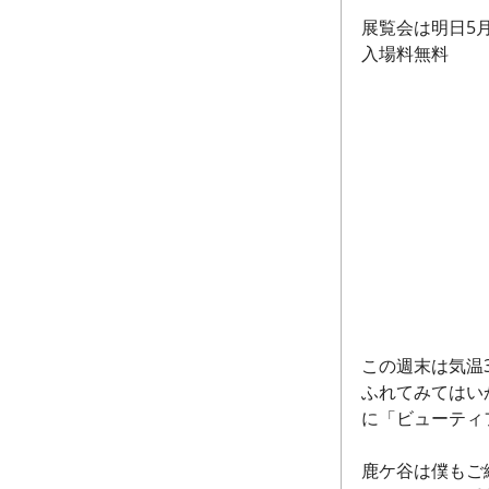
展覧会は明日5月
入場料無料
この週末は気温
ふれてみてはい
に「ビューティ
鹿ケ谷は僕もご