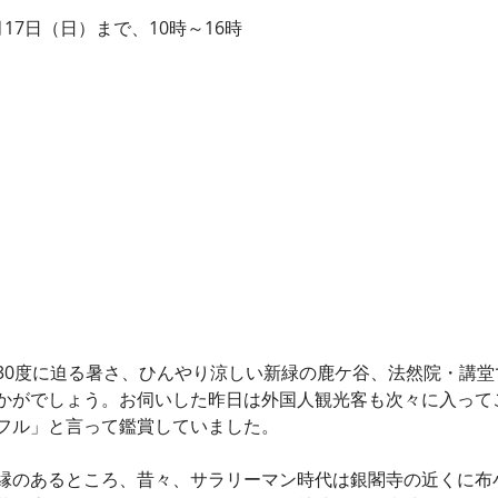
17日（日）まで、10時～16時
30度に迫る暑さ、ひんやり涼しい新緑の鹿ケ谷、法然院・講堂
かがでしょう。お伺いした昨日は外国人観光客も次々に入って
フル」と言って鑑賞していました。
縁のあるところ、昔々、サラリーマン時代は銀閣寺の近くに布