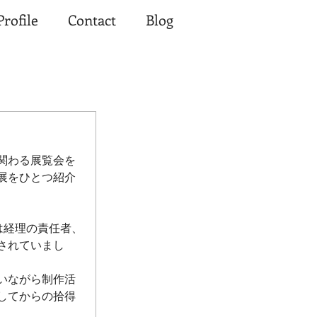
Profile
Contact
Blog
関わる展覧会を
展をひとつ紹介
は経理の責任者、
されていまし
いながら制作活
してからの拾得