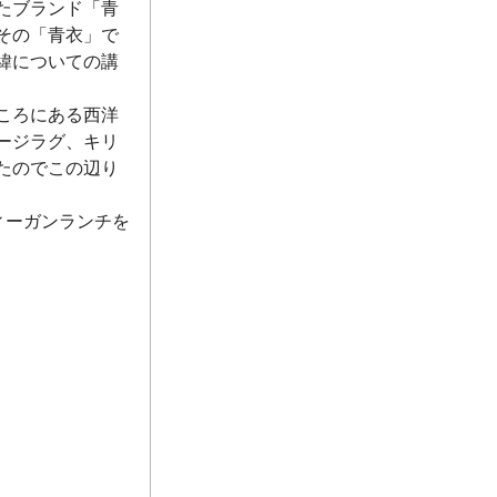
たブランド「青
その「青衣」で
緯についての講
ころにある西洋
ージラグ、キリ
たのでこの辺り
ィーガンランチを