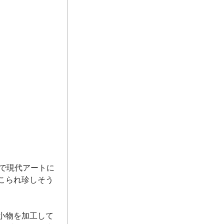
で現代アートに
こられ珍しそう
小物を加工して