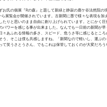
ずお氏の個展『Rの森』と題して新緑と静寂の鹿ケ谷法然院の
日から展覧会が開催されています。古新聞に墨で様々な表現を加
したりと思いのまま自由に創り上げられています。とにかく圧
のパワーを感じる事が出来ました。なんでも一日前の新聞が早
日々あふれる情報の多さ、スピード、危うさ等に感じるところ
そう、そこは僕も共感しますね。「新聞なので軽いし、運ぶの
って笑うさとうさん、でもこれは保管しておくのが大変だろう