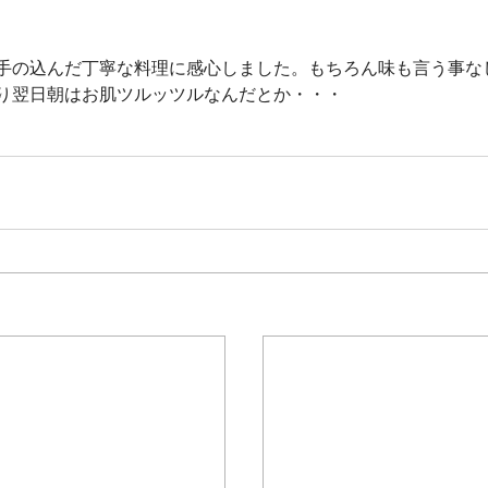
手の込んだ丁寧な料理に感心しました。もちろん味も言う事な
り翌日朝はお肌ツルッツルなんだとか・・・