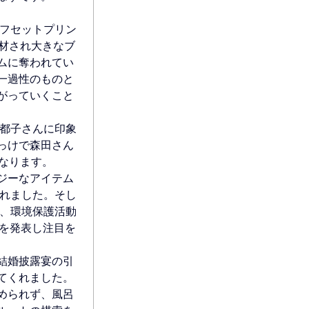
オフセットプリン
材され大きなブ
ムに奪われてい
一過性のものと
がっていくこと
知都子さんに印象
っけで森田さん
なります。
ジーなアイテム
されました。そし
、環境保護活動
」を発表し注目を
結婚披露宴の引
てくれました。
められず、風呂