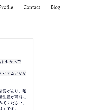
Profile
Contact
Blog
合わせからで
アイテムとかか
需要があり、昭
量生産が可能に
みてください。
はずです。