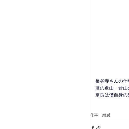
長谷寺さんの仕
度の退山・晋山
奈良は僕自身の
仕事 雑感