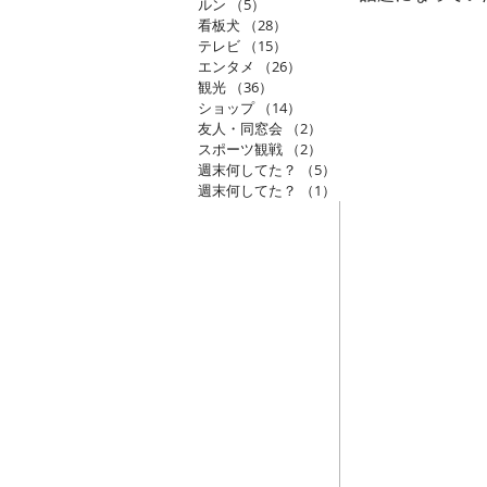
ルン
（5）
5件の記事
看板犬
（28）
28件の記事
テレビ
（15）
15件の記事
エンタメ
（26）
26件の記事
観光
（36）
36件の記事
ショップ
（14）
14件の記事
友人・同窓会
（2）
2件の記事
スポーツ観戦
（2）
2件の記事
週末何してた？
（5）
5件の記事
週末何してた？
（1）
1件の記事