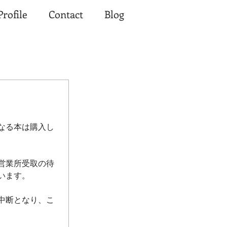
Profile
Contact
Blog
なる本は購入し
営業所受取の待
います。
中断となり、こ