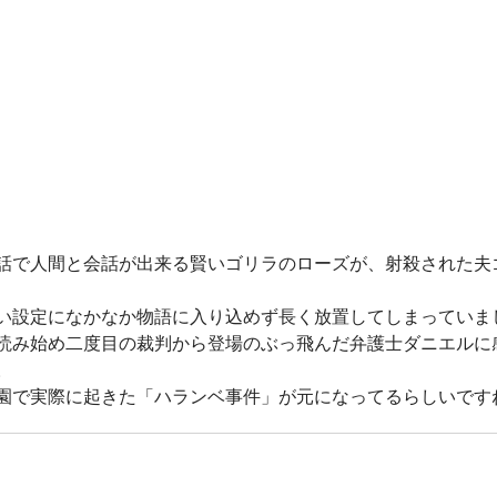
話で人間と会話が出来る賢いゴリラのローズが、射殺された夫
い設定になかなか物語に入り込めず長く放置してしまっていま
読み始め二度目の裁判から登場のぶっ飛んだ弁護士ダニエルに
。
園で実際に起きた「ハランベ事件」が元になってるらしいです