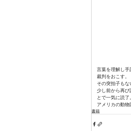
言葉を理解し手
裁判をおこす。
その突拍子もな
少し前から再び
とで一気に読了
アメリカの動物
書籍