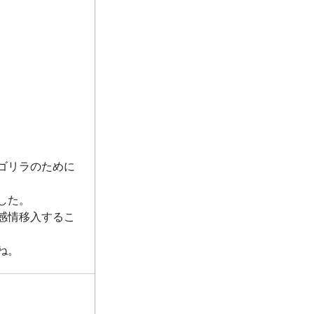
ゴリラのために
した。
感情移入するこ
ね。