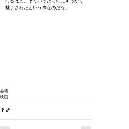
なるほど、そういったものにすっかり
魅了されたという事なのだな。
書籍
映画