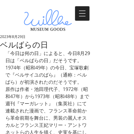
2023年8月29日
ベルばらの日
「今日は何の日」によると、今日8月29
日は「ベルばらの日」だそうです。
1974年（昭和49年）の今日、宝塚歌劇
で『ベルサイユのばら』（通称：ベル
ばら）が初演されたのだそうです。
原作は作者・池田理代子、1972年（昭
和47年）から1973年（昭和48年）まで
週刊『マーガレット』（集英社）にて
連載された漫画で、フランス革命前か
ら革命前期を舞台に、男装の麗人オス
カルとフランス王妃マリー・アントワ
ネットらの人生を描く、史実を基にし