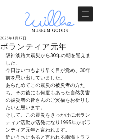
2025年1月17日
ボランティア元年
阪神淡路大震災から30年の朝を迎えま
した。
今日はいつもより早く目が覚め、30年
前を思い出していました。
あらためてこの震災の被災者の方た
ち、その後にも何度もあった自然災害
の被災者の皆さんのご冥福をお祈りし
たいと思います。
そして、この震災をきっかけにボラン
ティア活動が活発になり1995年がボラ
ンティア元年と言われます。
近いうちにあると言われる南海トラフ