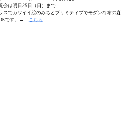
覧会は明日25日（日）まで
ラスでカワイイ絵のみちとプリミティブでモダンな布の森
OKです。→　
こちら