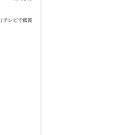
りテレビで鑑賞