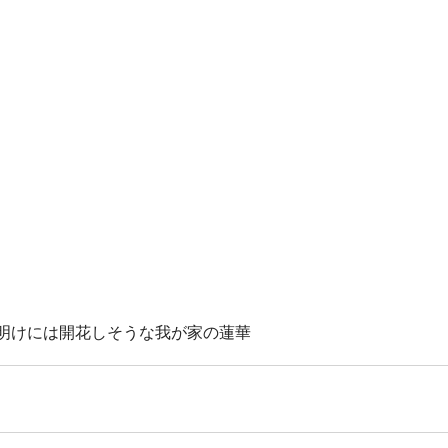
明けには開花しそうな我が家の蓮華