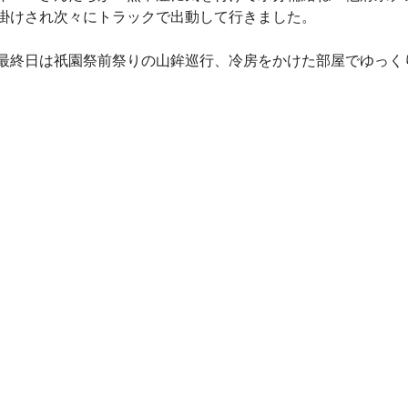
掛けされ次々にトラックで出動して行きました。
最終日は祇園祭前祭りの山鉾巡行、冷房をかけた部屋でゆっく