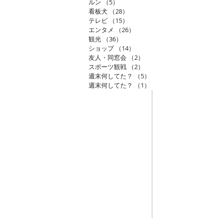
ルン
（5）
5件の記事
看板犬
（28）
28件の記事
テレビ
（15）
15件の記事
エンタメ
（26）
26件の記事
観光
（36）
36件の記事
ショップ
（14）
14件の記事
友人・同窓会
（2）
2件の記事
スポーツ観戦
（2）
2件の記事
週末何してた？
（5）
5件の記事
週末何してた？
（1）
1件の記事