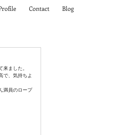
Profile
Contact
Blog
て来ました。
高で、気持ちよ
ん満員のロープ