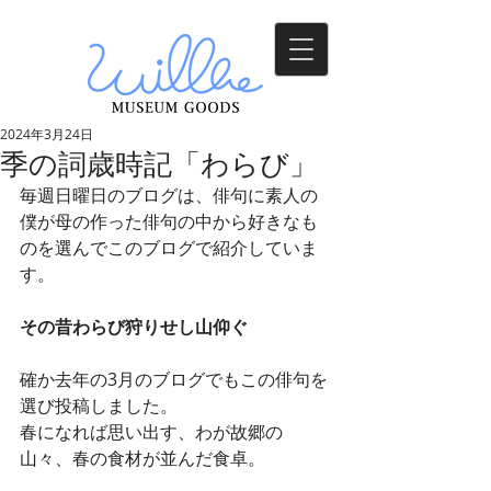
2024年3月24日
季の詞歳時記「わらび」
毎週日曜日のブログは、俳句に素人の
僕が母の作った俳句の中から好きなも
のを選んでこのブログで紹介していま
す。
その昔わらび狩りせし山仰ぐ
確か去年の3月のブログでもこの俳句を
選び投稿しました。
春になれば思い出す、わが故郷の
山々、春の食材が並んだ食卓。