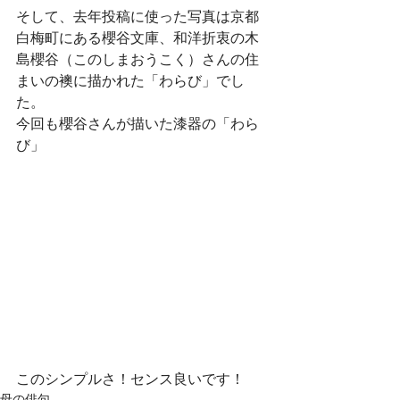
そして、去年投稿に使った写真は京都
白梅町にある櫻谷文庫、和洋折衷の木
島櫻谷（このしまおうこく）さんの住
まいの襖に描かれた「わらび」でし
た。
今回も櫻谷さんが描いた漆器の「わら
び」
このシンプルさ！センス良いです！
母の俳句