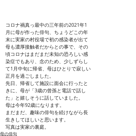
コロナ禍真っ最中の三年前の2021年1
月に母が作った俳句、ちょうどこの年
末に実家の村役場で初の感染者が出て
母も濃厚接触者だからとの事で、その
頃コロナはまだまだ未知の恐ろしい感
染症でもあり、念のため、少しずらし
て1月中旬に帰省、母はひとりで寂しい
正月を過ごしました。
先日、帰省して施設に面会に行ったと
きに、母が「3歳の曾孫と電話で話し
た」と嬉しそうに話していました。
母は今年92歳になります。
まだまだ、趣味の俳句を続けながら長
生きしてほしいと思います。
写真は実家の裏庭。
母の俳句