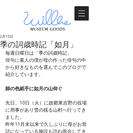
2月15日
季の詞歳時記「如月」
毎週日曜日は「季の詞歳時記」
俳句に素人の僕が母の作った俳句の中
から好きなものを選んでこのブログで
紹介しています。
師の色紙手に如月の山仰ぐ
先日、10日（火）に故郷東吉野の役場
に用事があり雪の残る山村へ行ってき
ました。
昨年11月末以来で久しぶりに母がお世
話になっている施設も訪ね面会してき