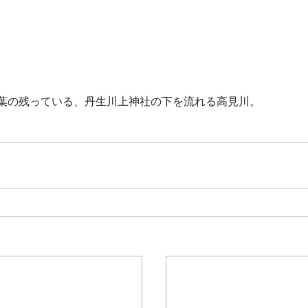
葉の残っている、丹生川上神社の下を流れる高見川。