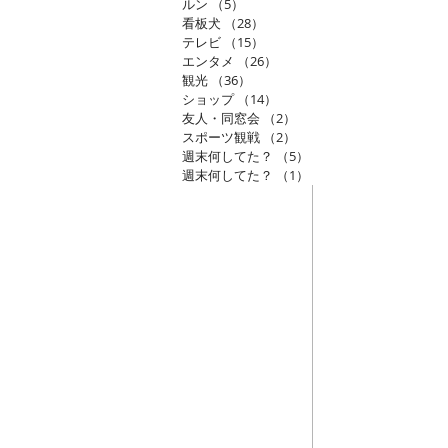
ルン
（5）
5件の記事
看板犬
（28）
28件の記事
テレビ
（15）
15件の記事
エンタメ
（26）
26件の記事
観光
（36）
36件の記事
ショップ
（14）
14件の記事
友人・同窓会
（2）
2件の記事
スポーツ観戦
（2）
2件の記事
週末何してた？
（5）
5件の記事
週末何してた？
（1）
1件の記事