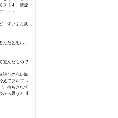
てきます。清流
す・・・
ど、ずいぶん変
るんだと思いま
て遊んだもので
泳許可の赤い旗
冷えてブルブル
ず、待ちきれず
今から思うと川