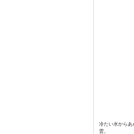
冷たい水からあ
雲。