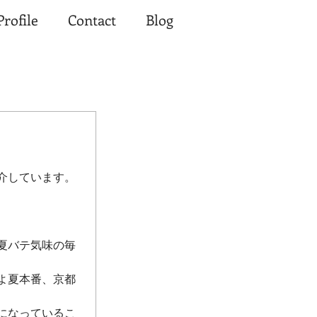
Profile
Contact
Blog
介しています。
夏バテ気味の毎
よ夏本番、京都
になっているこ