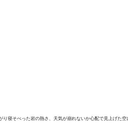
がり寝そべった岩の熱さ、天気が崩れないか心配で見上げた空