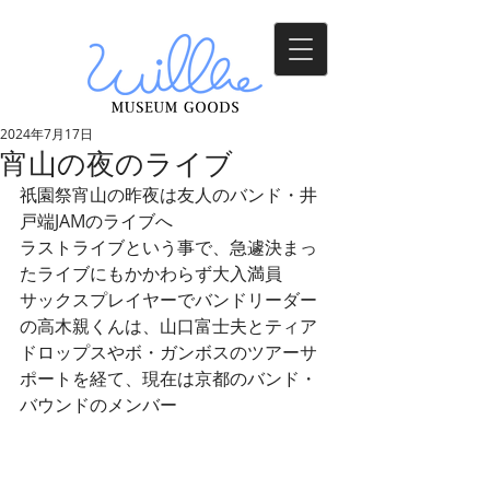
2024年7月17日
宵山の夜のライブ
祇園祭宵山の昨夜は友人のバンド・井
戸端JAMのライブへ
ラストライブという事で、急遽決まっ
たライブにもかかわらず大入満員
サックスプレイヤーでバンドリーダー
の高木親くんは、山口富士夫とティア
ドロップスやボ・ガンボスのツアーサ
ポートを経て、現在は京都のバンド・
バウンドのメンバー