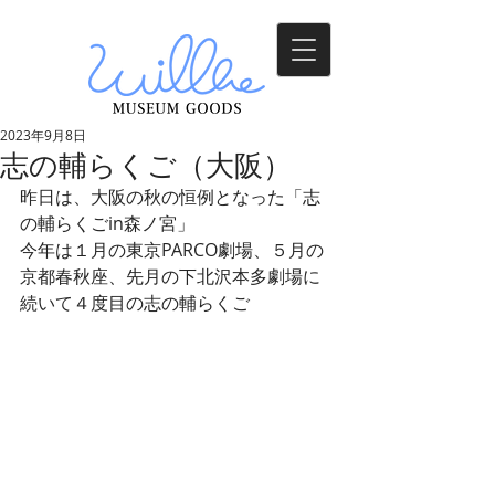
2023年9月8日
志の輔らくご（大阪）
昨日は、大阪の秋の恒例となった「志
の輔らくごin森ノ宮」
今年は１月の東京PARCO劇場、５月の
京都春秋座、先月の下北沢本多劇場に
続いて４度目の志の輔らくご