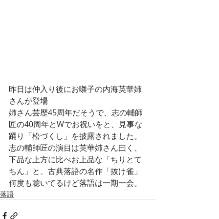
昨日は仲入り後にお囃子の内海英華姉
さんが登場
姉さん芸歴45周年だそうで、志の輔師
匠の40周年とWでお祝いをと、見事な
踊り「松づくし」を披露されました。
志の輔師匠の演目は英華姉さん曰く、
下品な上方に比べお上品な「ちりとて
ちん」と、古典落語の名作「抜け雀」
何度も聴いてるけど落語は一期一会。
落語