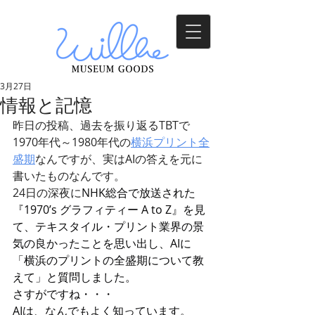
3月27日
情報と記憶
昨日の投稿、過去を振り返るTBTで
1970年代～1980年代の
横浜プリント全
盛期
なんですが、実はAIの答えを元に
書いたものなんです。
24日の深夜に
NHK総合で放送された
『1970’s グラフィティー A to Z』を見
て、テキスタイル・プリント業界の景
気の良かったことを思い出し、AIに
「横浜のプリントの全盛期について教
えて」と質問しました。
さすがですね・・・
AIは、なんでもよく知っています。