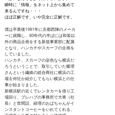
瞬時に「情報」をネット上から集めて
来るんですね・・・
ほぼ正解です、いや完全に正解です。
僕は卒業後1981年に京都西陣のメーカ
ーに就職し、80年代の半ばには和装以
外の商品企画をする新規事業部に配属
となり、ハンカチやスカーフの企画を
していました。
ハンカチ、スカーフの染色なら横浜だ
ろうということで、取引していた蝶理
さんという繊維の総合商社に横浜の工
場を何社か紹介してもらい横浜との仕
事が始まりました。
新横浜駅の近くでレンタカーを借り工
場回り、プレハブの事務所で大将（社
長）と世間話、経理のおばちゃんがイ
ンスタントコーヒーをいれてくれる、