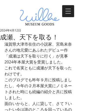
2024年4月12日
成瀬、天下を取る！
滋賀県大津市在住の小説家、宮島未奈
さんの地元愛にあふれたデビュー作
「成瀬は天下を取りに行く」が見事
2024年本屋大賞を受賞しました。
これで名実ともに成瀬が天下を取った
わけです。
このブログでも昨年９月に投稿しまし
たし、今年の２月本屋大賞にノミネー
トされた時にも続編の紹介と共に投稿
しました。
面白いからと、人に貸して、さて？い
ったい今は誰のところを回っているの