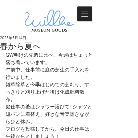
2025年5月14日
春から夏へ
GW明けの先週に比べ、今週はちょっと
落ち着いています。
午前中、仕事前に庭の芝生の手入れを
行いました。
雑草除草と今季はじめての芝刈り、す
っきりと刈り上げた後は化成肥料散
布。
庭仕事の後はシャワー浴びてTシャツと
短パンに着替え、好きな音楽聴きなが
らひと休み。
ブログを投稿してから、今日の仕事は
午後からとしましょう！