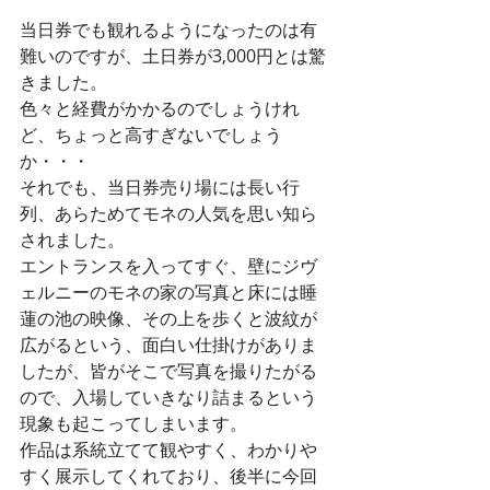
当日券でも観れるようになったのは有
難いのですが、土日券が3,000円とは驚
きました。
色々と経費がかかるのでしょうけれ
ど、ちょっと高すぎないでしょう
か・・・
それでも、当日券売り場には長い行
列、あらためてモネの人気を思い知ら
されました。
エントランスを入ってすぐ、壁にジヴ
ェルニーのモネの家の写真と床には睡
蓮の池の映像、その上を歩くと波紋が
広がるという、面白い仕掛けがありま
したが、皆がそこで写真を撮りたがる
ので、入場していきなり詰まるという
現象も起こってしまいます。
作品は系統立てて観やすく、わかりや
すく展示してくれており、後半に今回