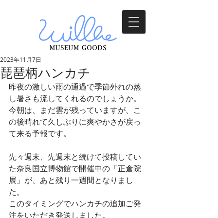
2023年11月7日
琵琶柄ハンカチ
昨夜の激しい雨の通過で季節外れの蒸
し暑さも流してくれるのでしょうか。
今朝は、まだ雲が残っていますが、こ
の後晴れて久しぶりに爽やかさが戻っ
て来る予報です。
先々週末、先週末と続けて投稿してい
た奈良国立博物館で開催中の「正倉院
展」が、あと残り一週間となりまし
た。
このタイミングでハンカチの追加ご発
注をいただき発送しました。