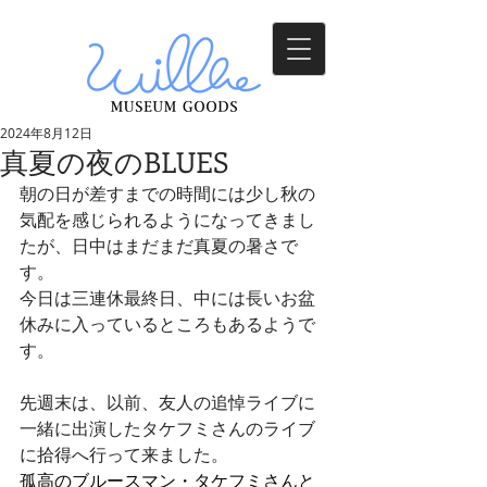
2024年8月12日
真夏の夜のBLUES
朝の日が差すまでの時間には少し秋の
気配を感じられるようになってきまし
たが、日中はまだまだ真夏の暑さで
す。
今日は三連休最終日、中には長いお盆
休みに入っているところもあるようで
す。
先週末は、以前、友人の追悼ライブに
一緒に出演したタケフミさんのライブ
に拾得へ行って来ました。
孤高のブルースマン・タケフミさんと