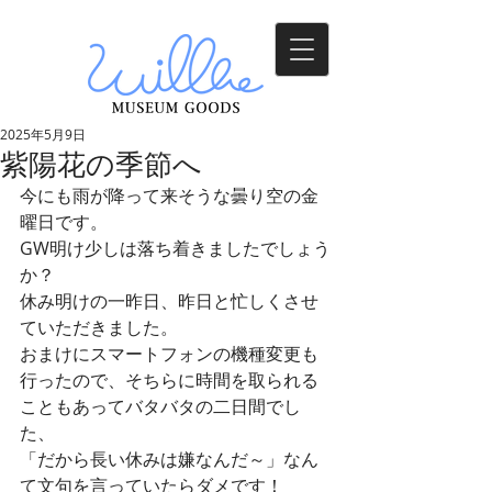
2025年5月9日
紫陽花の季節へ
今にも雨が降って来そうな曇り空の金
曜日です。
GW明け少しは落ち着きましたでしょう
か？
休み明けの一昨日、昨日と忙しくさせ
ていただきました。
おまけにスマートフォンの機種変更も
行ったので、そちらに時間を取られる
こともあってバタバタの二日間でし
た、
「だから長い休みは嫌なんだ～」なん
て文句を言っていたらダメです！