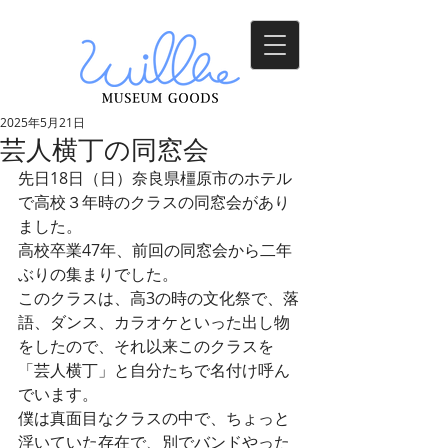
2025年5月21日
芸人横丁の同窓会
先日18日（日）奈良県橿原市のホテル
で高校３年時のクラスの同窓会があり
ました。
高校卒業47年、前回の同窓会から二年
ぶりの集まりでした。
このクラスは、高3の時の文化祭で、落
語、ダンス、カラオケといった出し物
をしたので、それ以来このクラスを
「芸人横丁」と自分たちで名付け呼ん
でいます。
僕は真面目なクラスの中で、ちょっと
浮いていた存在で、別でバンドやった