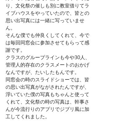
り、文化祭の催しも別に教室借りてラ
イブハウスをやっていたので、皆との
思い出写真には一緒に写っていませ
ん。
そんな僕でも仲良くしてくれて、今で
は毎回同窓会に参加させてもらって感
謝です。
クラスのグループラインも今や30人、
管理人的存在のクラスメートのおかげ
なんですが、たいしたもんです。
同窓会の時のスライドショーでは、皆
の思い出写真がながされたんですが、
浮いていた僕の写真もちゃんと使って
くれて、文化祭の時の写真は、幹事さ
んが今流行りのアプリでジブリ風に加
工してくれました。