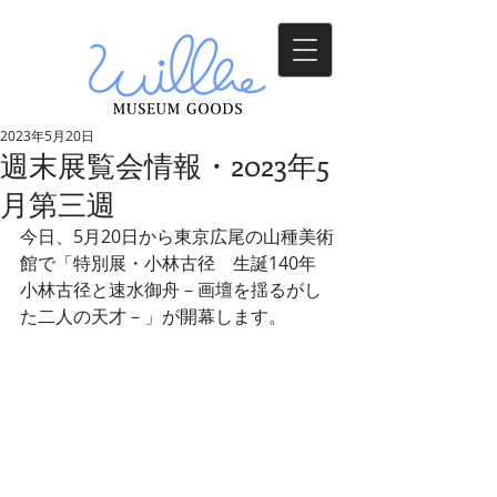
2023年5月20日
週末展覧会情報・2023年5
月第三週
今日、5月20日から東京広尾の山種美術
館で「特別展・小林古径　生誕140年　
小林古径と速水御舟－画壇を揺るがし
た二人の天才－」が開幕します。