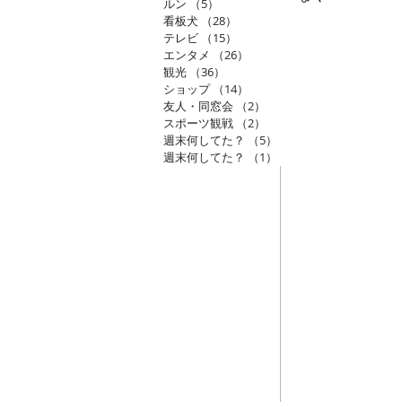
ルン
（5）
5件の記事
看板犬
（28）
28件の記事
テレビ
（15）
15件の記事
エンタメ
（26）
26件の記事
観光
（36）
36件の記事
ショップ
（14）
14件の記事
友人・同窓会
（2）
2件の記事
スポーツ観戦
（2）
2件の記事
週末何してた？
（5）
5件の記事
週末何してた？
（1）
1件の記事