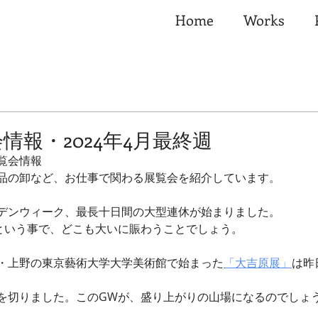
Home
Works
情報・2024年4月最終週
覧会情報
品の卸など、お仕事で関わる展覧会を紹介しています。
デンウィーク、最長十日間の大型連休が始まりました。
という事で、どこも大いに賑わうことでしょう。
・上野の東京藝術大学大学美術館で始まった
「大吉原展」
は昨
を切りました。このGWが、盛り上がりの山場になるのでしょ