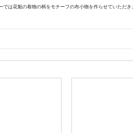
ーでは花魁の着物の柄をモチーフの布小物を作らせていただき