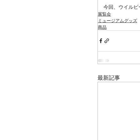
今回、ウイルビ
展覧会
ミュージアムグッズ
商品
最新記事