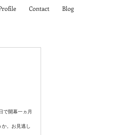
Profile
Contact
Blog
日で開幕一ヵ月
うか。お見逃し