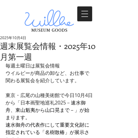
2025年10月4日
週末展覧会情報・2025年10
月第一週
毎週土曜日は展覧会情報
ウイルビーが商品の卸など、お仕事で
関わる展覧会を紹介しています。
東京・広尾の山種美術館で今日10月4日
から「日本画聖地巡礼2025－
速水御
舟、東山魁夷から山口晃まで－」が始
まります。
速水御舟の代表作にして重要文化財に
指定されている「名樹散椿」が展示さ