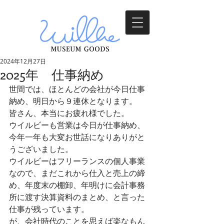
2024年12月27日
2025年 仕事納め
世間では、ほとんどの会社が今日仕事
納め、明日から９連休となります。
皆さん、本当にお疲れ様でした。
ウイルビーも営業は今日が仕事納め、
今年一年も大変お世話になりありがと
うございました。
ウイルビーはフリーランスの個人事業
なので、まだこれから仕入と売上の締
め、年度末の棚卸、年明けに会計事務
所に渡す決算資料のまとめ、と言った
仕事が残っています。
が、会社時代のことを思えば楽なもん