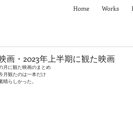
Home
Works
映画・2023年上半期に観た映画
の月に観た映画のまとめ
今月観たのは一本だけ
素晴らしかった。