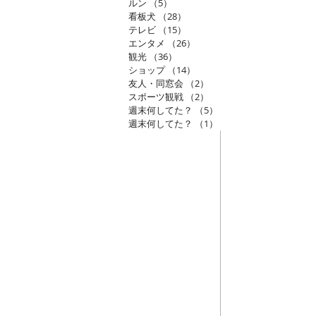
ルン
（5）
5件の記事
看板犬
（28）
28件の記事
テレビ
（15）
15件の記事
エンタメ
（26）
26件の記事
観光
（36）
36件の記事
ショップ
（14）
14件の記事
友人・同窓会
（2）
2件の記事
スポーツ観戦
（2）
2件の記事
週末何してた？
（5）
5件の記事
週末何してた？
（1）
1件の記事