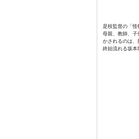
是枝監督の「怪
母親、教師、子
かされるのは、
終始流れる坂本