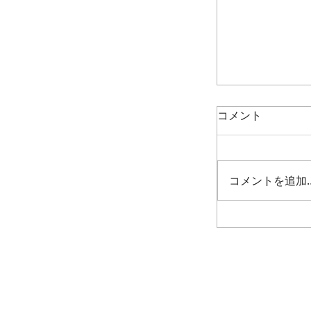
コメント
コメントを追加
No More Hir
Nagasaki！