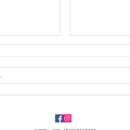
…
2026年7月に観た映画
oshima No More