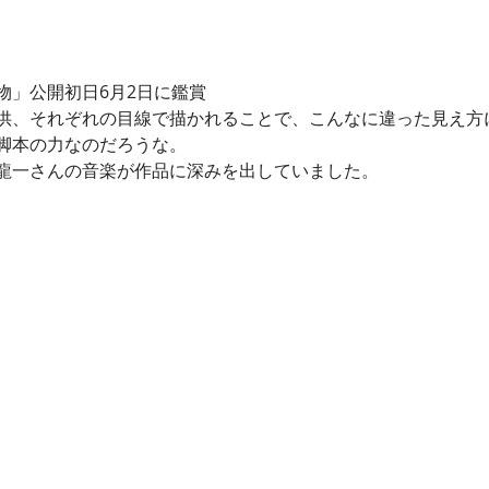
物」公開初日6月2日に鑑賞
供、それぞれの目線で描かれることで、こんなに違った見え方
脚本の力なのだろうな。
龍一さんの音楽が作品に深みを出していました。