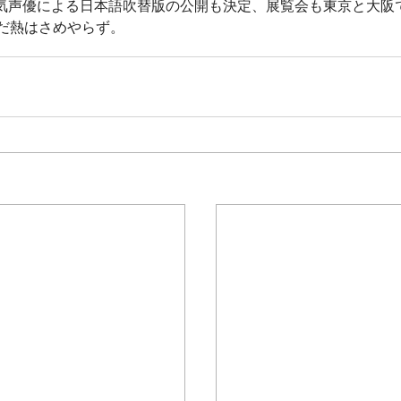
人気声優による日本語吹替版の公開も決定、展覧会も東京と大阪
だ熱はさめやらず。