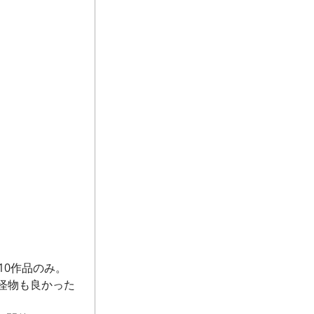
10作品のみ。
怪物も良かった