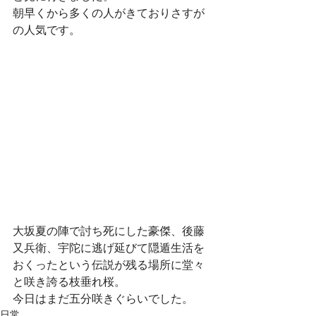
朝早くから多くの人がきておりさすが
の人気です。
大坂夏の陣で討ち死にした豪傑、後藤
又兵衛、宇陀に逃げ延びて隠遁生活を
おくったという伝説が残る場所に堂々
と咲き誇る枝垂れ桜。
今日はまだ五分咲きぐらいでした。
日常