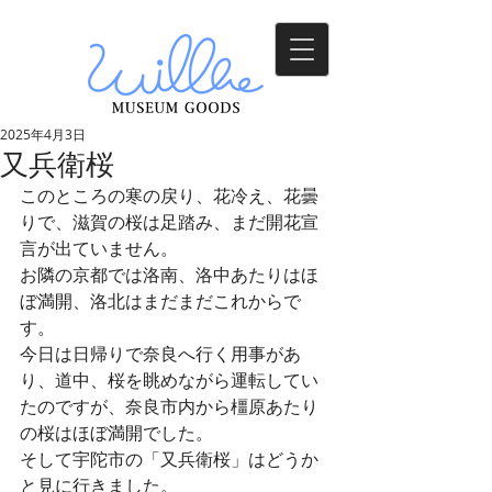
2025年4月3日
又兵衛桜
このところの寒の戻り、花冷え、花曇
りで、滋賀の桜は足踏み、まだ開花宣
言が出ていません。
お隣の京都では洛南、洛中あたりはほ
ぼ満開、洛北はまだまだこれからで
す。
今日は日帰りで奈良へ行く用事があ
り、道中、桜を眺めながら運転してい
たのですが、奈良市内から橿原あたり
の桜はほぼ満開でした。
そして宇陀市の「又兵衛桜」はどうか
と見に行きました。