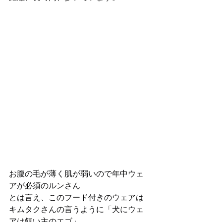
お腹の毛が薄く肌が弱いので年中ウェ
アが必須のルンさん
とは言え、このフード付きのウェアは
キムタクさんの言うように「犬にウェ
アは飼い主のエゴ」