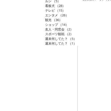
ルン
（5）
5件の記事
看板犬
（28）
28件の記事
テレビ
（15）
15件の記事
エンタメ
（26）
26件の記事
観光
（36）
36件の記事
ショップ
（14）
14件の記事
友人・同窓会
（2）
2件の記事
スポーツ観戦
（2）
2件の記事
週末何してた？
（5）
5件の記事
週末何してた？
（1）
1件の記事