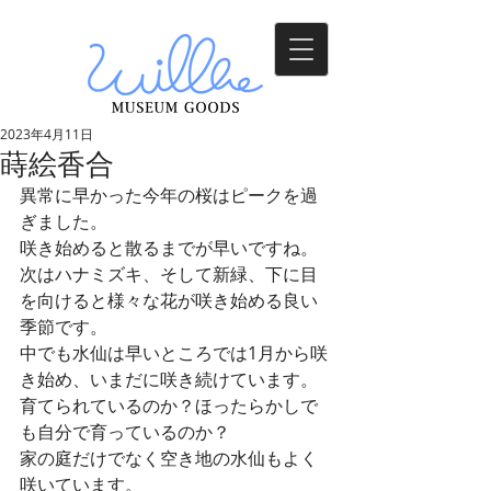
2023年4月11日
蒔絵香合
異常に早かった今年の桜はピークを過
ぎました。
咲き始めると散るまでが早いですね。
次はハナミズキ、そして新緑、下に目
を向けると様々な花が咲き始める良い
季節です。
中でも水仙は早いところでは1月から咲
き始め、いまだに咲き続けています。
育てられているのか？ほったらかしで
も自分で育っているのか？
家の庭だけでなく空き地の水仙もよく
咲いています。