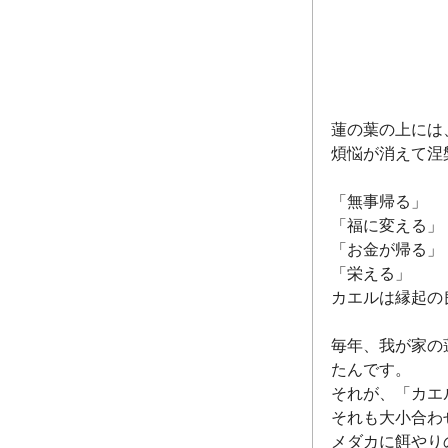
蓮の葉の上には
煩悩が消えて涅
「無事帰る」
「福に変える」
「お金が帰る」
「栄える」
カエルは縁起の
毎年、我が家の
たんです。
それが、「カエ
それも大小合わ
メダカに餌やり