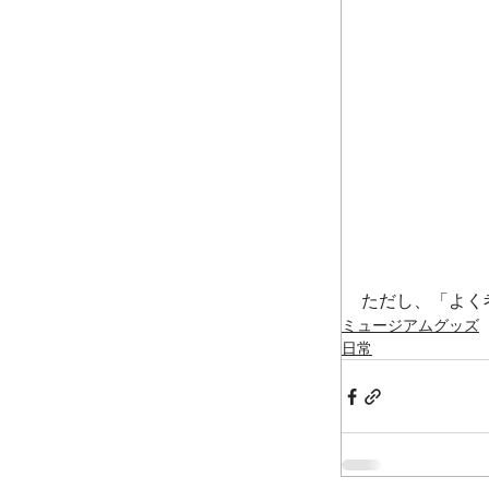
ただし、「よく
ミュージアムグッズ
日常