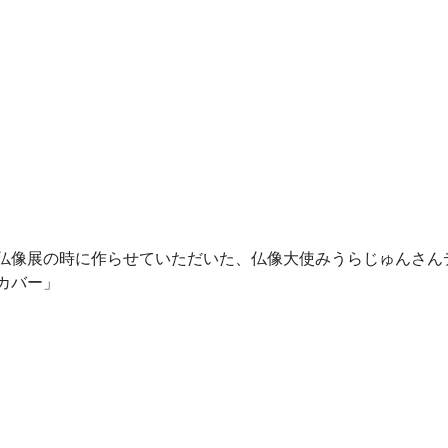
仏像展の時に作らせていただいた、仏像大使みうらじゅんさん
カバー」