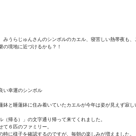
、みうらじゅんさんのシンボルのカエル、寝苦しい熱帯夜も、
槃の境地に近づけるかも？！
良い幸運のシンボル
蓮鉢と睡蓮鉢に住み着いていたカエルが今年は姿が見えず寂し
ル（帰る）」の文字通り帰って来てくれました。
せて６匹のファミリー。
の時に様子を確認するのですが、毎朝の楽しみが増えました。