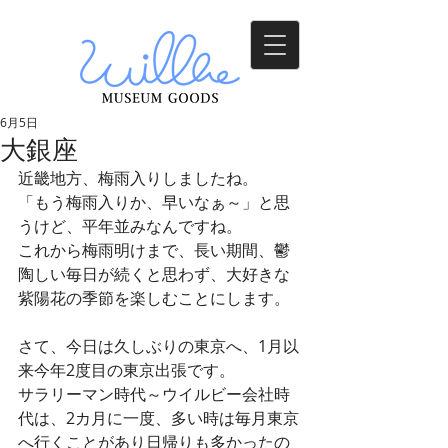
6月5日
大銀座
近畿地方、梅雨入りしましたね。
「もう梅雨入りか、早いなぁ～」と思
うけど、平年並みなんですね。
これから梅雨明けまで、長い期間、鬱
陶しい毎日が続くと思わず、大好きな
紫陽花の季節を楽しむことにします。
さて、今日は久しぶりの東京へ、1月以
来今年2度目の東京出張です。
サラリーマン時代～ウイルビー会社時
代は、2カ月に一度、多い時は毎月東京
へ行くことがあり日帰りも多かったの