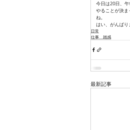
今日は20日、
やることが決ま
ね。
はい、がんばり
日常
仕事 雑感
最新記事