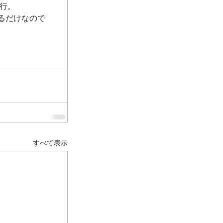
発行。
るだけなので
すべて表示