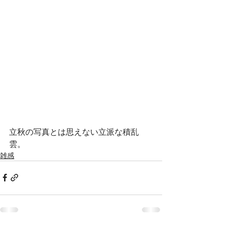
立秋の写真とは思えない立派な積乱
雲。
雑感