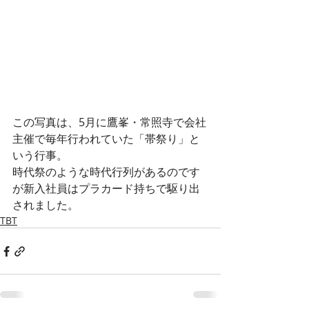
この写真は、5月に鷹峯・常照寺で会社
主催で毎年行われていた「帯祭り」と
いう行事。
時代祭のような時代行列があるのです
が新入社員はプラカード持ちで駆り出
されました。
TBT