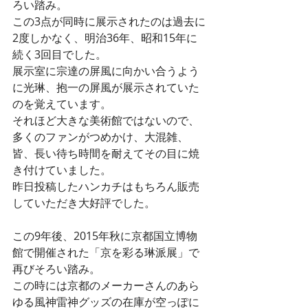
ろい踏み。
この3点が同時に展示されたのは過去に
2度しかなく、明治36年、昭和15年に
続く3回目でした。
展示室に宗達の屏風に向かい合うよう
に光琳、抱一の屏風が展示されていた
のを覚えています。
それほど大きな美術館ではないので、
多くのファンがつめかけ、大混雑、
皆、長い待ち時間を耐えてその目に焼
き付けていました。
昨日投稿したハンカチはもちろん販売
していただき大好評でした。
この9年後、2015年秋に京都国立博物
館で開催された「京を彩る琳派展」で
再びそろい踏み。
この時には京都のメーカーさんのあら
ゆる風神雷神グッズの在庫が空っぽに