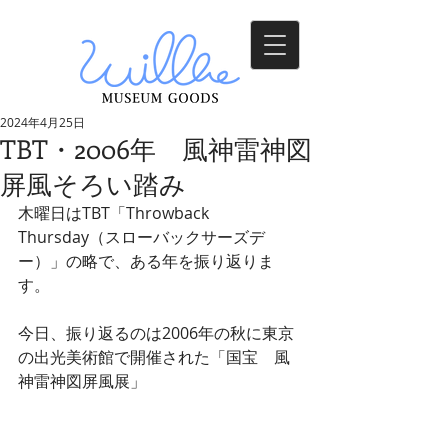
2024年4月25日
TBT・2006年 風神雷神図
屏風そろい踏み
木曜日はTBT「Throwback 
Thursday（スローバックサーズデ
ー）」の略で、ある年を振り返りま
す。
今日、振り返るのは2006年の秋に東京
の出光美術館で開催された「国宝　風
神雷神図屏風展」