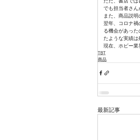
ただ、書店では
でも担当者さん
また、商品説明
翌年、コロナ禍
る機会があった
たような実績は
現在、ホビー業
TBT
商品
最新記事