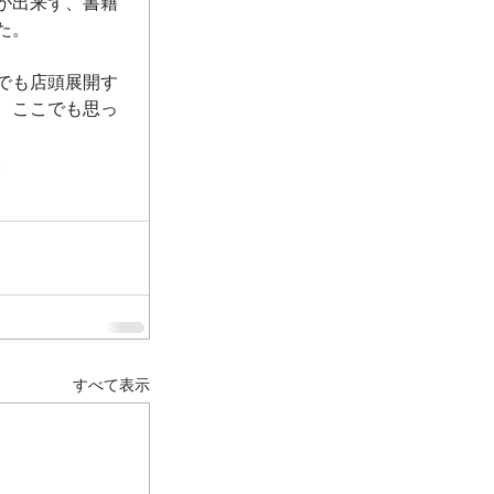
が出来ず、書籍
た。
でも店頭展開す
、ここでも思っ
。
すべて表示