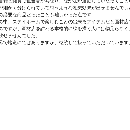
書籍と雑貨で担当者が異なり、なかなか連動していただくこと
が細かく分けられていて思うような相乗効果が出せませんでし
の必要な商品だったことも難しかった点です。
の中、ステイホームで楽しむことの出来るアイテムだと画材店
のですが、画材店を訪れる本格的に絵を描く人には物足らなく
残せませんでした。
界で地道にではありますが、継続して扱っていただいています