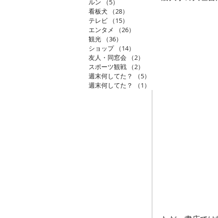
ルン
（5）
5件の記事
看板犬
（28）
28件の記事
テレビ
（15）
15件の記事
エンタメ
（26）
26件の記事
観光
（36）
36件の記事
ショップ
（14）
14件の記事
友人・同窓会
（2）
2件の記事
スポーツ観戦
（2）
2件の記事
週末何してた？
（5）
5件の記事
週末何してた？
（1）
1件の記事