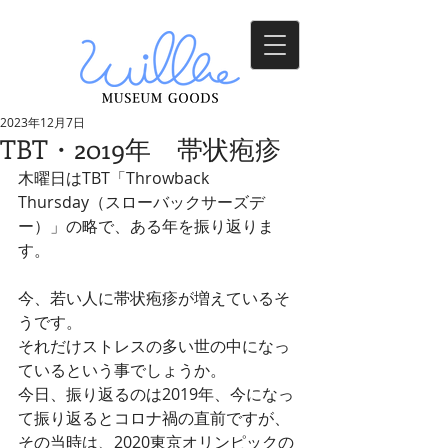
2023年12月7日
TBT・2019年 帯状疱疹
木曜日はTBT「Throwback 
Thursday（スローバックサーズデ
ー）」の略で、ある年を振り返りま
す。
今、若い人に帯状疱疹が増えているそ
うです。
それだけストレスの多い世の中になっ
ているという事でしょうか。
今日、振り返るのは2019年、今になっ
て振り返るとコロナ禍の直前ですが、
その当時は、2020東京オリンピックの