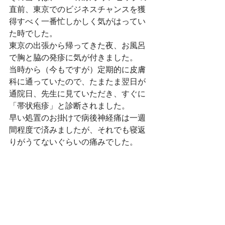
直前、東京でのビジネスチャンスを獲
得すべく一番忙しかしく気がはってい
た時でした。
東京の出張から帰ってきた夜、お風呂
で胸と脇の発疹に気が付きました。
当時から（今もですが）定期的に皮膚
科に通っていたので、たまたま翌日が
通院日、先生に見ていただき、すぐに
「帯状疱疹」と診断されました。
早い処置のお掛けで病後神経痛は一週
間程度で済みましたが、それでも寝返
りがうてないぐらいの痛みでした。