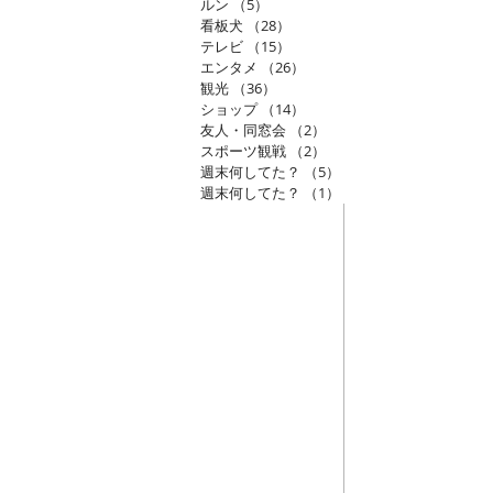
ルン
（5）
5件の記事
看板犬
（28）
28件の記事
テレビ
（15）
15件の記事
エンタメ
（26）
26件の記事
観光
（36）
36件の記事
ショップ
（14）
14件の記事
友人・同窓会
（2）
2件の記事
スポーツ観戦
（2）
2件の記事
週末何してた？
（5）
5件の記事
週末何してた？
（1）
1件の記事