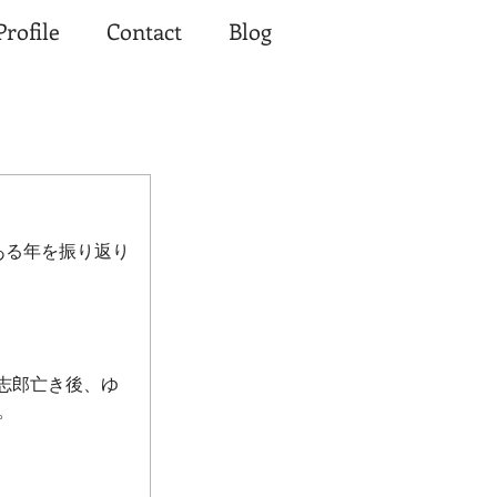
Profile
Contact
Blog
、ある年を振り返り
志郎亡き後、ゆ
。