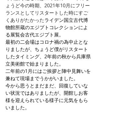
ょうど今の時期、2021年10月にフリー
ランスとしてリスタートした時にすご
くありがたかった
ライデン国立古代博
物館所蔵のエジプトコレクションによ
る展覧会古代エジプト展。
最初の二会場はコロナ禍の為中止とな
りましたが、ちょうど僕がリスタート
したタイミング、2年前の秋から兵庫県
立美術館で始まりました。
二年前の1月にはご挨拶と陣中見舞いを
兼ねて現場までうかがいました。
今から思うとまだまだ、回復していな
い状況ではありましたが、開館しお客
様を迎えられている様子に元気をもら
いました。