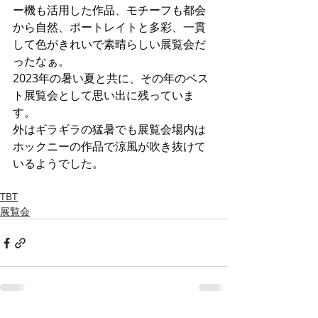
ー機も活用した作品、モチーフも都会
から自然、ポートレイトと多彩、一貫
して色がきれいで素晴らしい展覧会だ
ったなぁ。
2023年の暑い夏と共に、その年のベス
ト展覧会として思い出に残っていま
す。
外はギラギラの猛暑でも展覧会場内は
ホックニーの作品で涼風が吹き抜けて
いるようでした。
TBT
展覧会