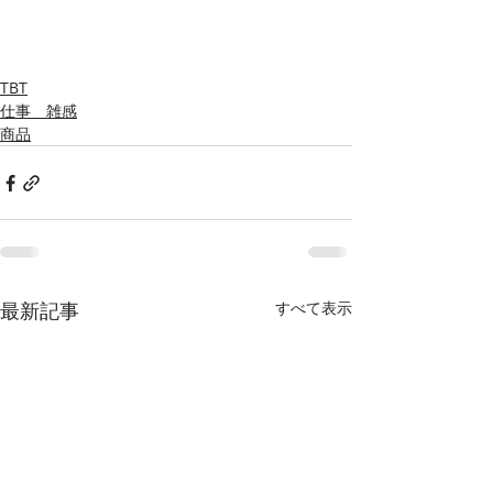
TBT
仕事 雑感
商品
最新記事
すべて表示