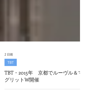
2 日前
TBT
TBT・2015年 京都でルーヴル＆マ
グリットW開催