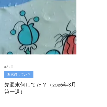
8月3日
週末何してた？