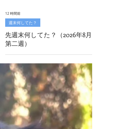
12 時間前
週末何してた？
先週末何してた？（2026年8月
第二週）