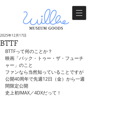
2025年12月17日
BTTF
BTTFって何のことか？
映画「バック・トゥー・ザ・フューチ
ャー」のこと
ファンなら当然知っていることですが
公開40周年で先週12日（金）から一週
間限定公開
史上初IMAX／4DXだって！